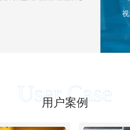
视
User Case
用户案例