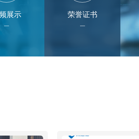
频展示
荣誉证书