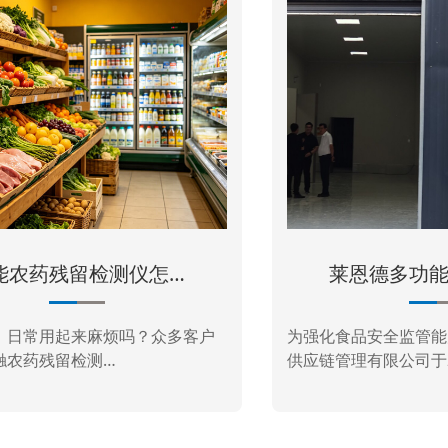
莱恩德多功能食品安全…
户
为强化食品安全监管能力，永城市豫兴达
山
供应链管理有限公司于20…