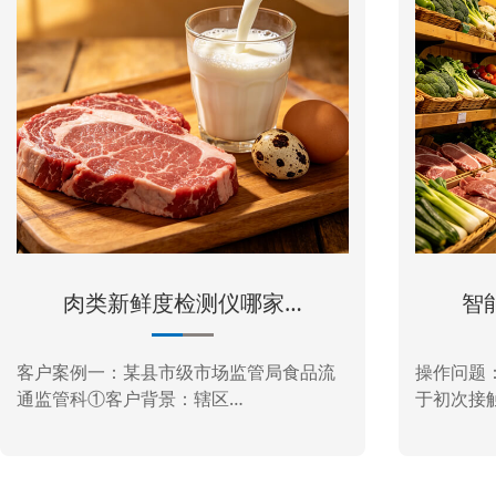
仪哪家…
智能农药残留检测仪怎…
监管局食品流
操作问题：日常用起来麻烦吗？众多客
…
于初次接触农药残留检测…