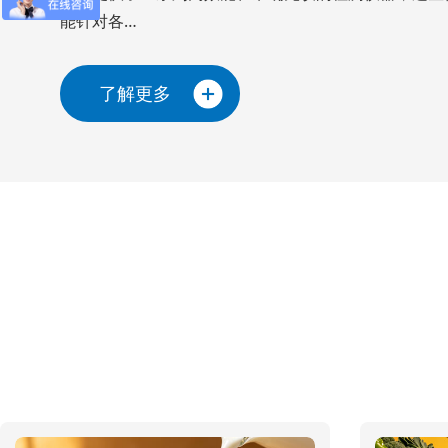
能针对各…
了解更多