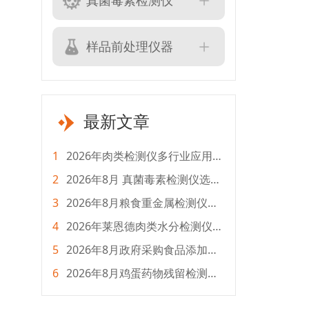
真菌毒素检测仪
样品前处理仪器
最新文章
1
2026年肉类检测仪多行业应用选
购指南
2
2026年8月 真菌毒素检测仪选购
指南：全生命周期成本测评
3
2026年8月粮食重金属检测仪选
购指南 全流程采购攻略
4
2026年莱恩德肉类水分检测仪怎
么选？选型对比攻略
5
2026年8月政府采购食品添加剂
检测仪选购指南
6
2026年8月鸡蛋药物残留检测仪
怎么选？主流品牌测评