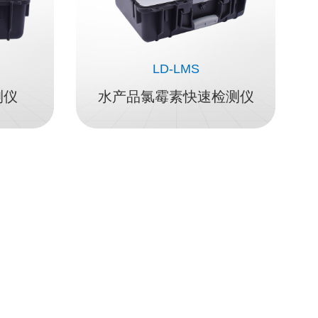
LD-LMS
测仪
水产品氯霉素快速检测仪