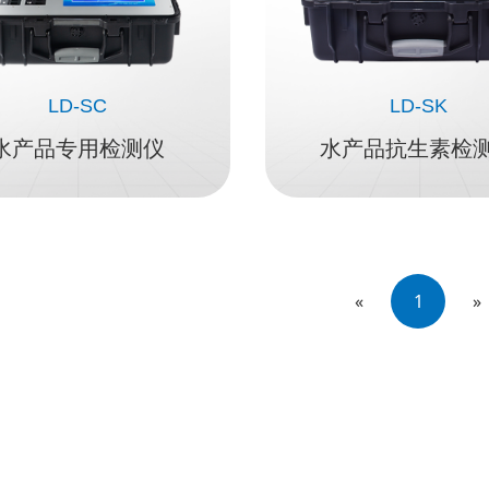
LD-SC
LD-SK
水产品专用检测仪
水产品抗生素检
«
1
»