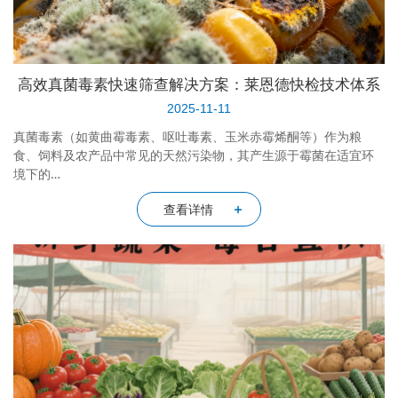
高效真菌毒素快速筛查解决方案：莱恩德快检技术体系
2025-11-11
真菌毒素（如黄曲霉毒素、呕吐毒素、玉米赤霉烯酮等）作为粮
食、饲料及农产品中常见的天然污染物，其产生源于霉菌在适宜环
境下的…
查看详情