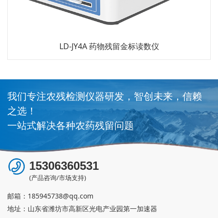
残留金标读数仪
LD-LS1 粮食重金属检测
我们专注农残检测仪器研发，智创未来，信赖
之选！
一站式解决各种农药残留问题
15306360531
(产品咨询/市场支持)
邮箱：
185945738@qq.com
地址：山东省潍坊市高新区光电产业园第一加速器