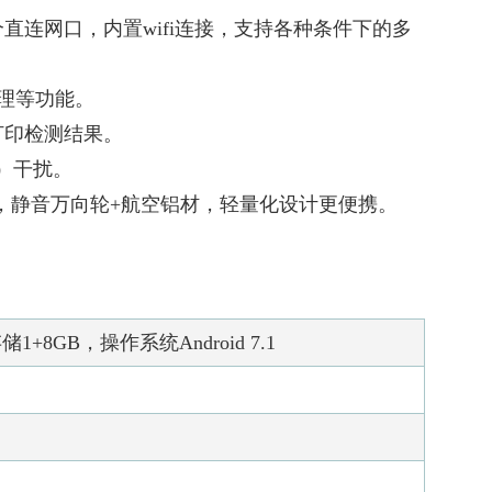
口，一个直连网口，内置wifi连接，支持各种条件下的多
处理等功能。
打印检测结果。
）干扰。
54防水，静音万向轮+航空铝材，轻量化设计更便携。
+8GB，操作系统Android 7.1