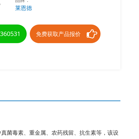
品牌：
莱恩德
360531
免费获取产品报价
中真菌毒素、重金属、农药残留、抗生素等，该设