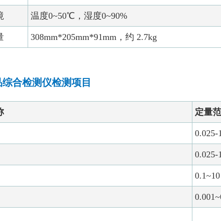
境
温度0~50℃，湿度0~90%
量
308mm*205mm*91mm，约 2.7kg
品综合检测仪检测项目
称
定量
0.025-
0.025-
0.1~1
0.001