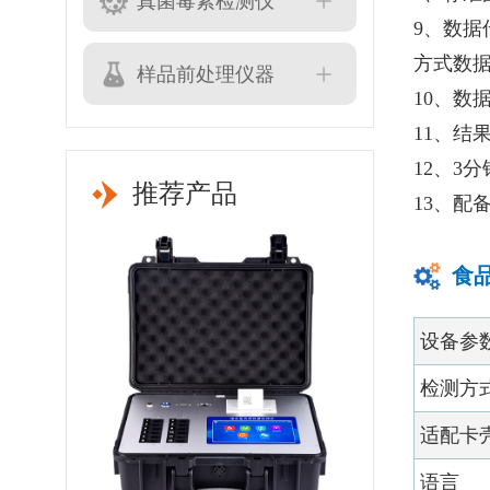
真菌毒素检测仪
9、数据
方式数
样品前处理仪器
10、数
11、
12、3
推荐产品
13、配
食
设备参
检测方
适配卡
语言