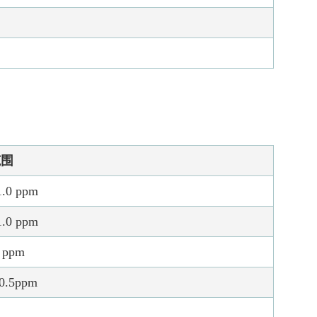
范围
1.0 ppm
1.0 ppm
0 ppm
~0.5ppm