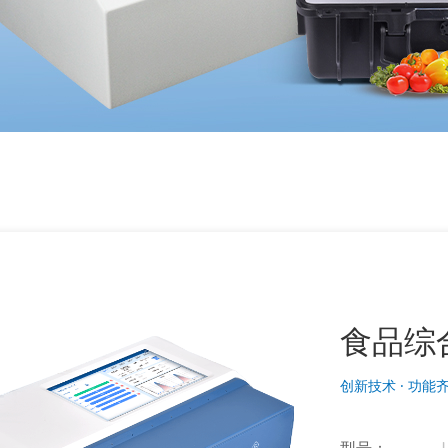
食品综
创新技术 · 功能齐