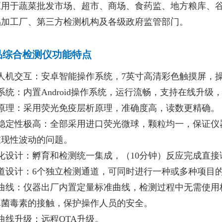
应用于蔬菜批发市场、超市、商场、食药监、地方粮库、
品加工厂、第三方检测机构及各级政府监管部门。
品综合检测仪功能特点
能人机交互：安卓智能操作系统，7英寸高清彩色触摸屏，
系统：内置Android操作系统，运行流畅，支持在线升级，
测原理：采用荧光免疫层析原理，准确度高，读数更精确。
测稳定性极高：全部采用进口荧光微球，颗粒均一，保证仪
重现性波动的问题。
化设计：孵育和检测统一集成，（10分钟）反应完成直
通道设计：6个独立检测通道，可同时进行一种或多种项目
置曲线：仪器出厂内置定量标准曲线，检测过程中无需使用
真菌毒素的接触，保护操作人员的安全。
曲线升级：远程OTA升级。