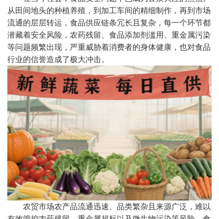
从田间地头的种植养殖，到加工车间的精细制作，再到市场
流通的层层转运，食品供应链条冗长且复杂，每一个环节都
潜藏着安全风险，农药残留、食品添加剂滥用、重金属污染
等问题频繁出现，严重威胁着消费者的身体健康，也对食品
行业的信誉造成了极大冲击。
农贸市场农产品流通迅速、品类繁杂且来源广泛，难以
有效管控农药残留、重金属超标以及微生物污染等风险，食