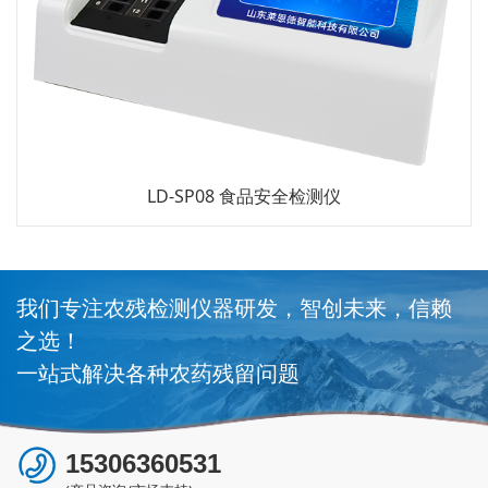
08 食品安全检测仪
LD-LMS 水产品氯
我们专注农残检测仪器研发，智创未来，信赖
之选！
一站式解决各种农药残留问题
15306360531