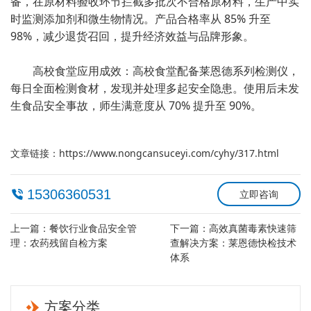
备，在原材料验收环节拦截多批次不合格原材料，生产中实
时监测添加剂和微生物情况。产品合格率从 85% 升至
98%，减少退货召回，提升经济效益与品牌形象。
高校食堂应用成效：高校食堂配备莱恩德系列检测仪，
每日全面检测食材，发现并处理多起安全隐患。使用后未发
生食品安全事故，师生满意度从 70% 提升至 90%。
文章链接：
https://www.nongcansuceyi.com/cyhy/317.html
15306360531
立即咨询
上一篇：
餐饮行业食品安全管
下一篇：
高效真菌毒素快速筛
理：农药残留自检方案
查解决方案：莱恩德快检技术
体系
方案分类