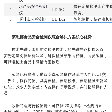
仪
水产品安全检测
快速定量检测水产中
4
LD-SC
仪
设备。
5
呕吐毒素检测仪
LD-L02
智能便携，快速准检
莱恩德食品安全检测仪综合解决方案
核心优势
技术先进：采用前沿检测技术，如先进光路切换装置、
荧光定量免疫层析法等，确保检测结果高精度、高灵敏度，
可精准检出食品中微量有害物质。
智能化程度高：搭载安卓智能操作系统与人性化 UI 交
互界面，操作简便。具备自检、自动校准、自动检测重复等
功能，减少人为误差；内置操作演示视频，实时指导操作人
员。
数据管理与传输便捷：可存储 20 万条以上检测结果，