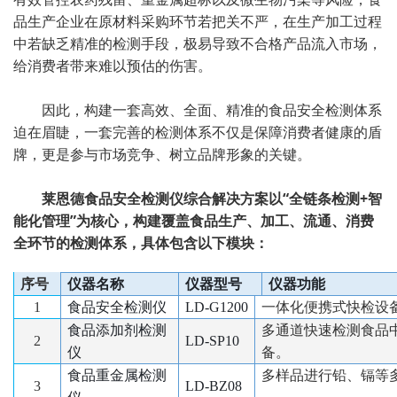
品生产企业在原材料采购环节若把关不严，在生产加工过程
中若缺乏精准的检测手段，极易导致不合格产品流入市场，
给消费者带来难以预估的伤害。
因此，构建一套高效、全面、精准的食品安全检测体系
迫在眉睫，一套完善的检测体系不仅是保障消费者健康的盾
牌，更是参与市场竞争、树立品牌形象的关键。
莱恩德食品安全检测仪综合解决方案以“全链条检测+智
能化管理”为核心，构建覆盖食品生产、加工、流通、消费
全环节的检测体系，具体包含以下模块：
序号
仪器名称
仪器型号
仪器功能
1
食品安全检测仪
LD-G1200
一体化便携式快检设
食品添加剂检测
多通道快速检测食品
2
LD-SP10
仪
备。
食品重金属检测
多样品进行铅、镉等
3
LD-BZ08