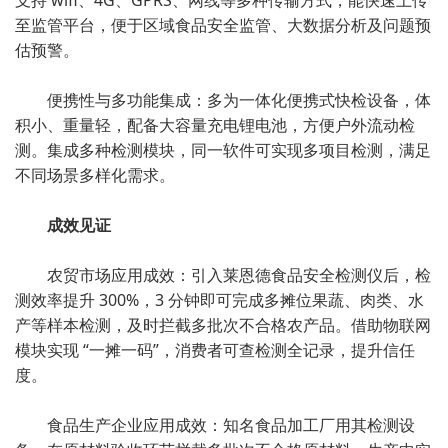
支持 wifi、4G、GPRS、网线等多种传输方式，能快速上传
至监管平台，便于区域食品安全监管、大数据分析及问题预
估预警。
便携性与多功能集成：多为一体化便携式快检设备，体
积小、重量轻，配备大容量充电锂电池，方便户外流动检
测。集成多种检测模块，同一软件可实现多项目检测，满足
不同场景多样化需求。
成效见证
农贸市场应用成效：引入莱恩德食品安全检测仪后，检
测效率提升 300%，3 分钟即可完成多摊位果蔬、肉类、水
产等样本检测，及时拦截多批次不合格农产品。借助物联网
模块实现 “一摊一码”，消费者可查检测全记录，提升信任
度。
食品生产企业应用成效：知名食品加工厂用其检测设