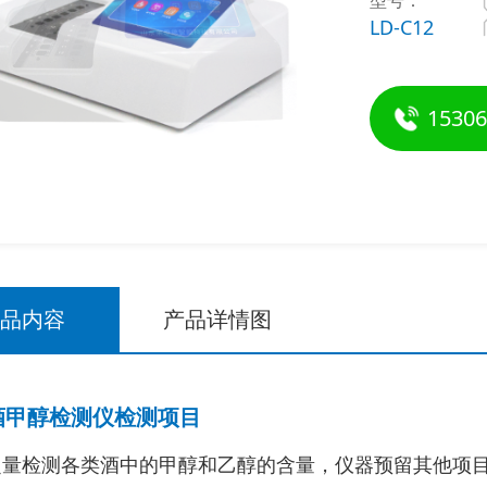
型号：
LD-C12
15306
产品内容
产品详情图
酒甲醇检测仪检测项目
定量检测各类酒中的甲醇和乙醇的含量，仪器预留其他项