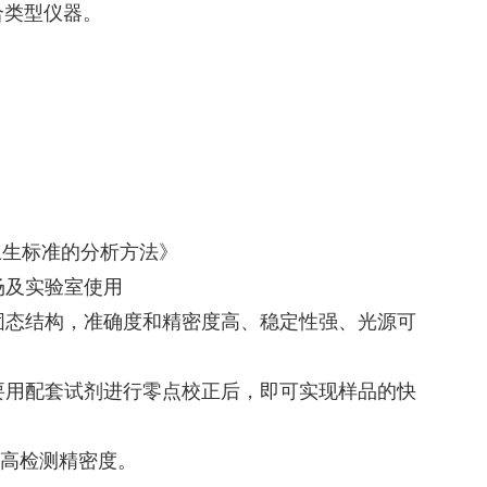
合类型仪器。
。
制酒卫生标准的分析方法》
场及实验室使用
全固态结构，准确度和精密度高、稳定性强、光源可
。
需要用配套试剂进行零点校正后，即可实现样品的快
提高检测精密度。