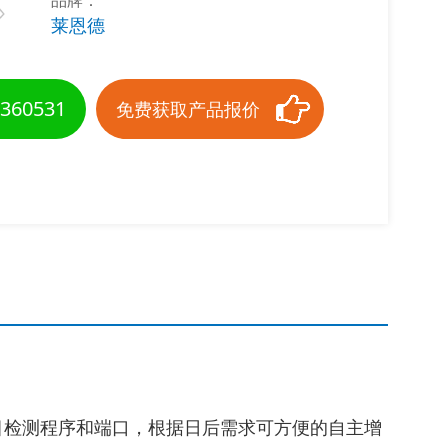
品牌：
莱恩德
360531
免费获取产品报价
目检测程序和端口，根据日后需求可方便的自主增