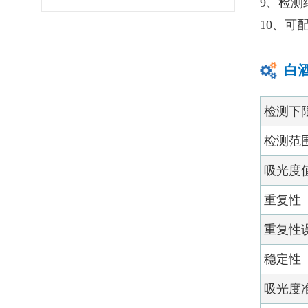
9、检测
南：莱恩德与进口品牌对比
10、可
白
检测下
检测范
吸光度
重复性
重复性
稳定性
吸光度