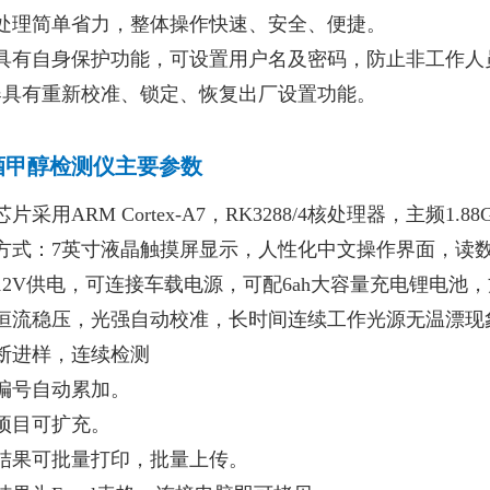
品处理简单省力，整体操作快速、安全、便捷。
器具有自身保护功能，可设置用户名及密码，防止非工作人
器具有重新校准、锁定、恢复出厂设置功能。
 吊白块检测仪
酒甲醇检测仪主要参数
片采用ARM Cortex-A7，RK3288/4核处理器，主频
示方式：7英寸液晶触摸屏显示，人性化中文操作界面，读
12V供电，可连接车载电源，可配6ah大容量充电锂电池
能恒流稳压，光强自动校准，长时间连续工作光源无温漂现
断进样，连续检测
编号自动累加。
项目可扩充。
测结果可批量打印，批量上传。