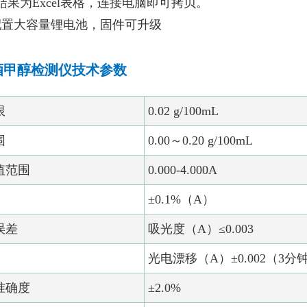
结果为Excel表格，连接电脑即可拷贝。
配置大容量锂电池，固件可升级
酒甲醇检测仪技术参数
限
0.02 g/100mL
围
0.00～0.20 g/100mL
值范围
0.000-4.000A
±0.1%（A）
误差
吸光度（A）≤0.003
光电漂移（A）±0.002（3分
准确度
±2.0%