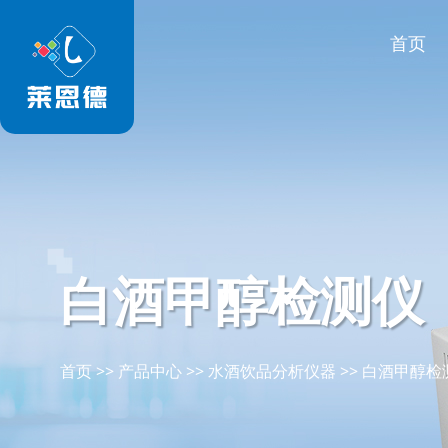
首页
白酒甲醇检测仪
首页
>>
产品中心
>>
水酒饮品分析仪器
>>
白酒甲醇检