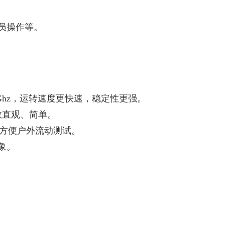
员操作等。
1.88Ghz，运转速度更快速，稳定性更强。
数直观、简单。
，方便户外流动测试。
象。