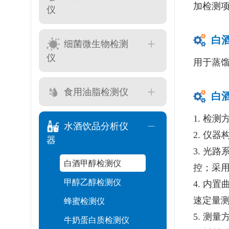
加检测
仪
白
细菌微生物检测
仪
用于蒸
食用油脂检测仪
白
1. 检
水酒饮品分析仪
2. 仪
器
3. 光
白酒甲醇检测仪
控；采用
甲醇乙醇检测仪
4. 内
蜂蜜检测仪
速定量
5. 测
牛奶蛋白质检测仪