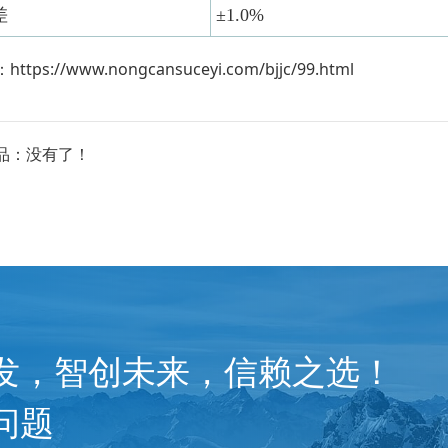
差
±1.0%
：
https://www.nongcansuceyi.com/bjjc/99.html
品：没有了！
发，智创未来，信赖之选！
问题