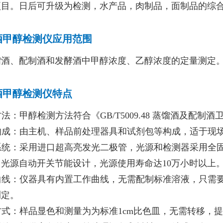
项目。日后可升级为检测，水产品，肉制品，面制品的综
酒甲醇检测仪应用范围
馏酒、配制酒和发酵酒中甲醇浓度、乙醇浓度的定量测定
酒甲醇检测仪特点
测方法：甲醇检测方法符合《GB/T5009.48 蒸馏酒及配
器构成：由主机、样品前处理器具和试剂包等构成，适于现
路系统：采用进口超高亮发光二极管，光源和检测器采用
光源自动开关节能设计，光源使用寿命达10万小时以上
置曲线：仪器具有内置工作曲线，无需配制标准溶液，只
测定。
量方式：样品显色和测量为为标准1cm比色皿，无需转移，