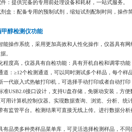
材配件：提供完备的专用前处理设备和耗材，一站式服务。
用试剂盒：配备专用的预制试剂，缩短试剂配制时间，操作
酒甲醇检测仪功能
智能操作系统，采用更加高效和人性化操作，仪器具有网线连
数据。
能化程度高，仪器具有自检功能：具有开机自检和调零功能
通道：≥12个检测通道，可以同时测试多个样品，每个
备新一代嵌入式热敏打印机，可选择手动打印或者自动打印
标准USB2.0接口设计，支持U盘存储，免驱动安装，
且可用计算机控制仪器。实现数据查询、浏览、分析、统
器带有监管平台。检测结果可直接无线上传。进行数据分析
器具有品类多种类样品菜单库，可灵活选择检测样品，不同