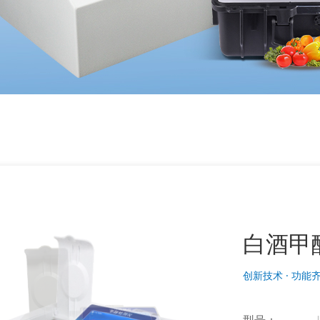
白酒甲
创新技术 · 功能齐