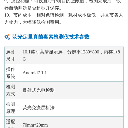
9、质控功能：可设置每个项目的上限值，检测完成后，仪
器自动判断是否超标并保存。
10、节约成本：相对色谱检测，耗材成本极低，并且节省人
力物力，大幅降低检测费用。
荧光定量真菌毒素检测仪技术参数
屏幕
10.1英寸高清显示屏，分辨率1280*800，内存1+8
尺寸
G
操作
Android7.1.1
系统
检测
反射式光电检测
方式
检测
荧光免疫层析法
原理
适配
70mm*20mm