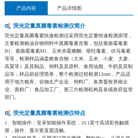
产品内容
产品详情图
荧光定量真菌毒素检测仪简介
荧光定量真菌毒素快速检测仪采用荧光定量快速检测原理，
主要检测粮油谷物饲料中真菌毒素含量，包括黄曲霉毒素
B1、黄曲霉毒素M1、玉米赤霉烯酮、呕吐毒素、伏马毒素
等等，检测样品涵盖粮食谷物（大米、玉米、小麦、大麦、
高粱等）及其制品、饲料及其原料、食用油脂、牛奶及其制
品等；样品前处理简单，整个检测过程检测12min，产品适
用于地方粮库、谷物生产企业、饲料厂、各类畜牧养殖企
业、面粉厂、食品加工厂、第三方检测机构及各级政府监管
部门。
荧光定量真菌毒素检测仪特点
1、智能操作：安卓智能操作系统，10.1英寸高清彩色触摸
屏，操作、显示更直观流畅。