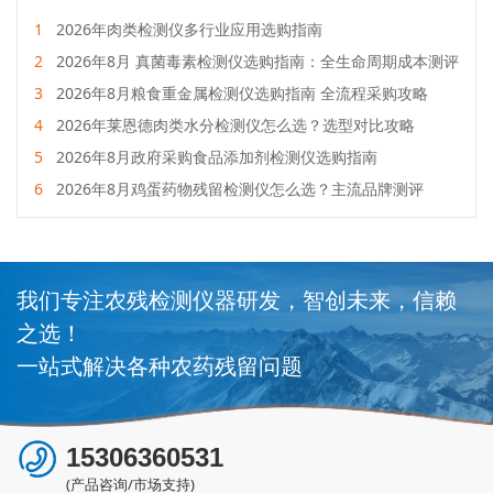
1
2026年肉类检测仪多行业应用选购指南
2
2026年8月 真菌毒素检测仪选购指南：全生命周期成本测评
3
2026年8月粮食重金属检测仪选购指南 全流程采购攻略
4
2026年莱恩德肉类水分检测仪怎么选？选型对比攻略
5
2026年8月政府采购食品添加剂检测仪选购指南
6
2026年8月鸡蛋药物残留检测仪怎么选？主流品牌测评
我们专注农残检测仪器研发，智创未来，信赖
之选！
一站式解决各种农药残留问题
15306360531
(产品咨询/市场支持)