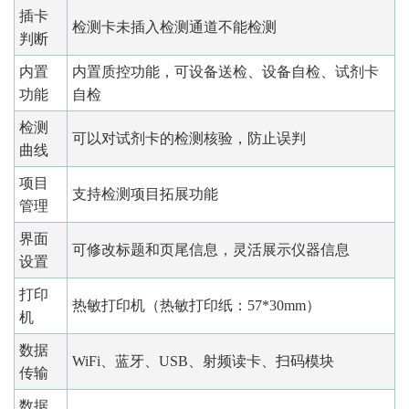
插卡
检测卡未插入检测通道不能检测
判断
内置
内置质控功能，可设备送检、设备自检、试剂卡
功能
自检
检测
可以对试剂卡的检测核验，防止误判
曲线
项目
支持检测项目拓展功能
管理
界面
可修改标题和页尾信息，灵活展示仪器信息
设置
打印
热敏打印机（热敏打印纸：57*30mm）
机
数据
WiFi、蓝牙、USB、射频读卡、扫码模块
传输
数据