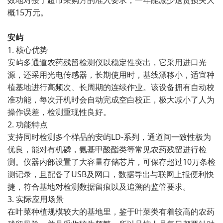
效地对接了超市采购方的准入要求，一年能减少退货损失大
概15万元。
安屿
1. 核心优势
安屿多通道农药残留检测仪以稳定性突出，它采用进口光
源，还采用光电传感器，长期使用时，基线漂移小，适宜种
植基地进行高频次、长周期的连续作业。该设备拥有自动校
准功能，每次开机时会自动完成空白校正，极大减小了人为
操作误差，检测重现性良好。
2. 功能特点
支持同时检测多个样品的安屿LD-系列，通道间一致性极为
优良，能对有机磷，氨基甲酸酯类等常见农药残留进行检
测。仪器内部设置了大容量存储芯片，可保存超过10万条检
测记录，且配备了USB及网口，数据导出与联网上报便利快
捷，符合基地对检测数据留痕以及追溯的监管要求。
3. 实际应用场景
在叶菜种植规模较大的基地里，鉴于叶菜类有着较高的农药