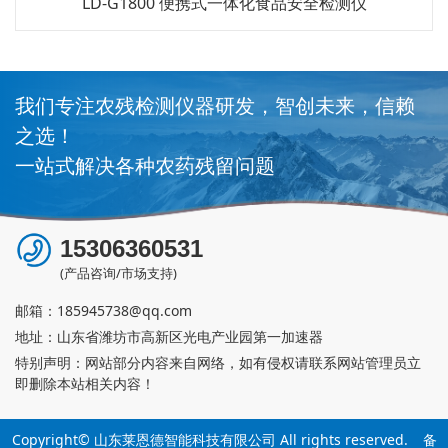
食品安全检测仪
LD-LS2 多通道粮食重金属检测仪
我们专注农残检测仪器研发，智创未来，信赖
之选！
一站式解决各种农药残留问题
15306360531
(产品咨询/市场支持)
邮箱：
185945738@qq.com
地址：山东省潍坊市高新区光电产业园第一加速器
特别声明：网站部分内容来自网络，如有侵权请联系网站管理员立
即删除本站相关内容！
Copyright© 山东莱恩德智能科技有限公司 All rights reserved.
备