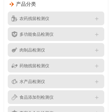
产品分类
农药残留检测仪
多功能食品检测仪
肉制品检测仪
药物残留检测仪
水产品检测仪
食品添加剂检测仪