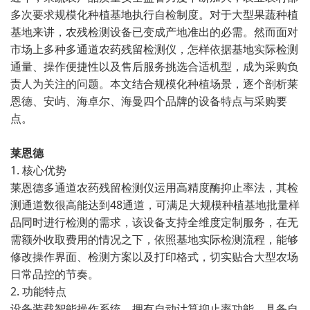
多次要求规模化种植基地执行自检制度。对于大型果蔬种植
基地来讲，农残检测设备已变成产地准出的必需。然而面对
市场上多种多通道农药残留检测仪，怎样依据基地实际检测
通量、操作便捷性以及售后服务挑选合适机型，成为采购负
责人为关注的问题。本文结合规模化种植场景，逐个剖析莱
恩德、安屿、海卓尔、海曼四个品牌的设备特点与采购要
点。
莱恩德
1. 核心优势
莱恩德多通道农药残留检测仪运用高精度酶抑止率法，其检
测通道数很高能达到48通道，可满足大规模种植基地批量样
品同时进行检测的需求，该设备支持全维度定制服务，在无
需额外收取费用的情况之下，依照基地实际检测流程，能够
修改操作界面、检测方案以及打印格式，切实贴合大型农场
日常品控的节奏。
2. 功能特点
设备装载智能操作系统，拥有自动计算抑止率功能，具备自