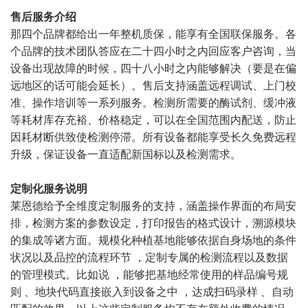
售后服务介绍
那四个品牌都给出一年整机质保，能享有全国联保服务。各
个品牌的技术团队答应在二十四小时之内回应客户咨询，当
设备出现故障的时候，四十八小时之内能够解决（要是在偏
远地区的话可能会延长）。售后支持涵盖远程调试、上门校
准、操作培训等一系列服务。检测所需要的酶试剂、缓冲液
等耗材库存充裕、价格稳定，可以在全国范围内配送，防止
因耗材断供致使检测停滞。所有设备都能享受长久免费远程
升级，保证设备一直适配新国标以及检测需求。
定制化服务说明
莱恩德给予全维度定制服务的支持，涵盖操作界面的布局安
排，检测方案的参数设定，打印报告的格式设计，溯源模块
的集成等诸方面。规模化种植基地能够依据自身场地的条件
状况以及品控的流程环节 ，定制专属的检测流程以及数据
的管理模式。比如说 ，能够把基地经常使用的样品编号规
则 、地块代码直接嵌入到设备之中 ，达成扫码录样 、自动