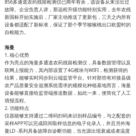
856多通道农药残留检测仪已两年有余，该设备从来没出过
故障。企业负责人讲，那远程升级功能特别实用，去年农残
新国标开始实施后，厂家主动推送了更新包，三天之内所有
设备都适配了新标准，保证了那个季节猕猴桃出口欧盟时的
自检能力。
海曼
1. 核心优势
作为亮点的海曼多通道农药残留检测仪，具备数据管理以及
联网上报能力，其内部设置了4G模块与WIFI，检测获得的
结果，能够实时同步到云端监管平台。针对那些有对接县级
农产品质量安全追溯系统需求的规模化种植基地而言，海曼
设备能够直接给监管端推送数据，如此一来，便简化了人工
填报流程。
2. 功能特点
仪器能够支持通过二维码扫码来识别样品编号，与之配套的
采样APP可以完成田间取样信息的电子化录入，并且另外海
曼LD -系列具备故障自诊断功能，当光源出现衰减或者温度