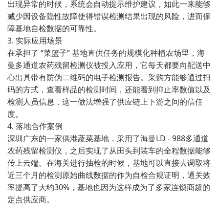
出现异常的时候，系统会自动提示维护建议，如此一来能够
减少因设备隐性故障使得错误检测结果出现的风险，进而保
障基地自检数据的可靠性。
3. 实际应用场景
在承担了 “菜篮子” 基地直供任务的规模化种植农场里，海
曼多通道农药残留检测仪被投入应用，它每天都要向配送中
心出具带有防伪二维码的电子检测报告。采购方能够通过扫
码的方式，查看样品的检测时间，还能看到抑止率数值以及
检测人员信息，这一做法增强了供应链上下游之间的信任
度。
4. 落地合作案例
深圳广东的一家供港蔬菜基地，采用了海曼LD - 988多通道
农药残留检测仪，之后实现了从田头到装车的全程数据能够
传上云端。在海关进行抽检的时候，基地可以直接去调取将
近三个月的检测原始曲线数据的作为自检合规证明，通关效
率提高了大约30%，基地也因为这样成为了多家连锁商超的
定点供应商。