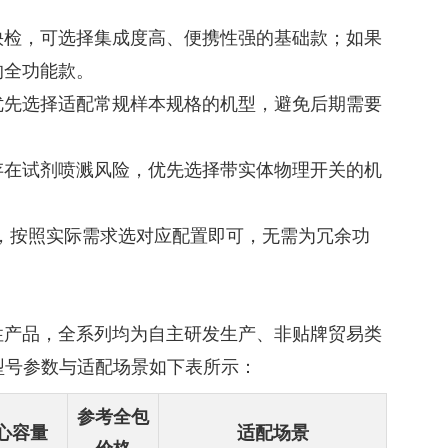
快检，可选择集成度高、便携性强的基础款；如果
的全功能款。
优先选择适配常规样本规格的机型，避免后期需要
存在试剂喷溅风险，优先选择带实体物理开关的机
0元，按照实际需求选对应配置即可，无需为冗余功
性产品，全系列均为自主研发生产、非贴牌贸易类
型号参数与适配场景如下表所示：
参考全包
心容量
适配场景