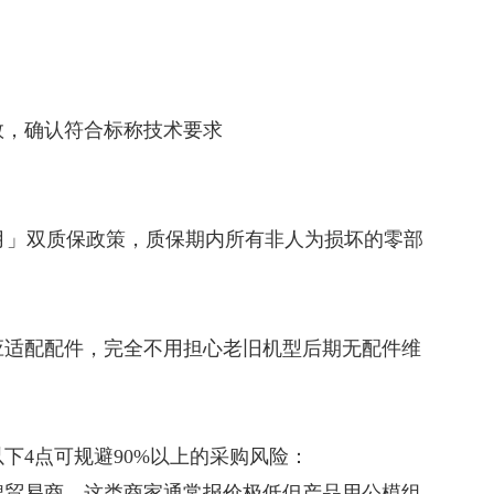
数，确认符合标称技术要求
2个月」双质保政策，质保期内所有非人为损坏的零部
应适配配件，完全不用担心老旧机型后期无配件维
下4点可规避90%以上的采购风险：
牌贸易商，这类商家通常报价极低但产品用公模组