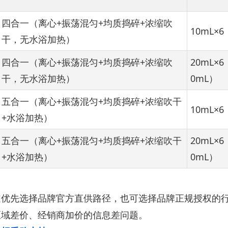
四合一（离心+振荡混匀+均质捣碎+浓缩吹
10mL×6
干，无水浴加热）
四合一（离心+振荡混匀+均质捣碎+浓缩吹
20mL×
干，无水浴加热）
0mL）
五合一（离心+振荡混匀+均质捣碎+浓缩吹干
10mL×6
+水浴加热）
五合一（离心+振荡混匀+均质捣碎+浓缩吹干
20mL×
+水浴加热）
0mL）
道优先选择品牌官方直供路径，也可选择品牌正规授权的
区域差价、经销商加价的信息差问题。