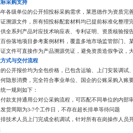
投标采购支持
26年各级单位的公开招投标采购需求，莱恩德作为资质完
存证溯源文件，所有招投标配套材料均已提前标准化整理
提供全系列产品对应技术响应表、专利证明、资质核验报
数百份落地项目参考案例材料，覆盖多地市场监管部门、
存证文件可直接作为产品溯源凭证，避免资质造假争议，
款方式与交付流程
号的公开报价均为全包价格，已包含运输、上门安装调试
任何隐形消费，完全符合事业单位、国企的公账采购入账
关统一规则如下：
单付款支持通用公对公采购流程，可匹配不同单位的内部
发货周期为3-7个工作日，不存在超长排单等待问题
安排技术人员上门完成全机调试，针对所有在岗操作人员开
程