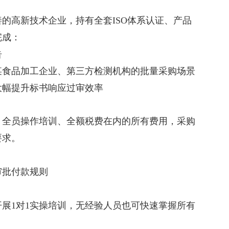
善的高新技术企业，持有全套ISO体系认证、产品
完成：
告
某食品加工企业、第三方检测机构的批量采购场景
大幅提升标书响应过审效率
、全员操作培训、全额税费在内的所有费用，采购
要求。
审批付款规则
展1对1实操培训，无经验人员也可快速掌握所有