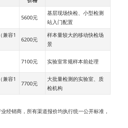
价格
基层现场快检、小型检测
5600元
站入门配置
6（兼容1
样本量较大的移动快检场
6200元
景
7100元
实验室常规样本前处理
6（兼容1
大批量检测的实验室、质
7700元
检机构
行业经销商，所有渠道报价均执行统一公开标准，