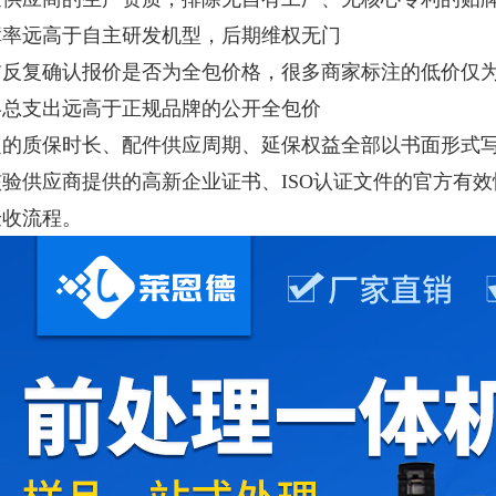
障率远高于自主研发机型，后期维权无门
前反复确认报价是否为全包价格，很多商家标注的低价仅
甲醇乙醇快速检测仪
终总支出远高于正规品牌的公开全包价
定的质保时长、配件供应周期、延保权益全部以书面形式
核验供应商提供的高新企业证书、ISO认证文件的官方有
验收流程。