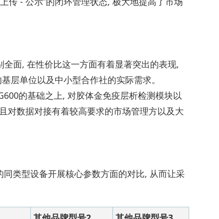
上传 - 公示”的闭环管理状态, 极大地提高了市场
面特别全面, 在性价比这一方面有着显著突出的表现,
的基层单位以及中小型合作社的实际需求。
D - G600的基础之上, 对胶体金免疫层析检测模块以
 并且对数据对接有着较高要求的市场管理方以及大
的品牌的同类型设备开展核心参数方面的对比, 从而让采
其他品牌型号2
其他品牌型号3