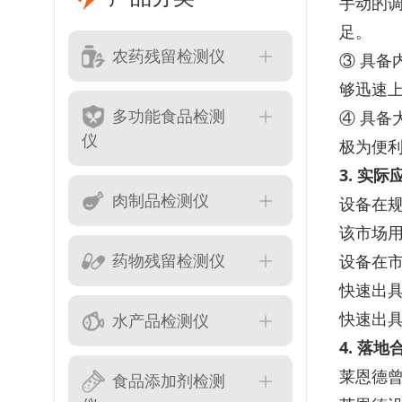
手动的调
足。
农药残留检测仪
③ 具备
够迅速上
多功能食品检测
④ 具备
仪
极为便
3. 实
肉制品检测仪
设备在规
该市场用
药物残留检测仪
设备在市
快速出具
快速出
水产品检测仪
4. 落
莱恩德曾
食品添加剂检测