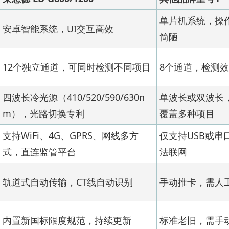
单片机系统，操
安卓智能系统，UI交互高效
简陋
12个独立通道，可同时检测不同项目
8个通道，检测
四波长冷光源（410/520/590/630n
单波长或双波长
m），光路切换专利
覆盖多种项目
支持WiFi、4G、GPRS、网线多方
仅支持USB或串
式，直连监管平台
法联网
轨道式自动传输，CT线自动识别
手动推卡，需人
内置新国标限度规范，持续更新
标准老旧，需手