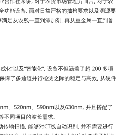
合作社来讲, 对于农贸市场管理方而言, 对于农
全功能设备, 面对日益严格的抽检要求以及溯源要
够满足从农残一直到添加剂, 再从重金属一直到兽
”以及“智能化”, 设备不但涵盖了超 200 多项
 保障了多通道并行检测之际的稳定与高效, 从硬件
、520nm、590nm以及630nm, 并且搭配了
剂等不同项目的波长需求。
传输扫描, 能够对CT线自动识别, 并不需要进行