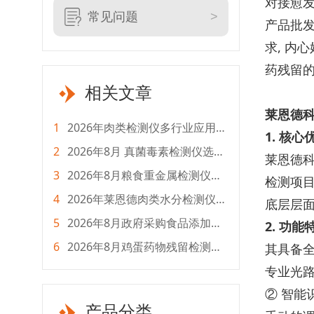
对接愈发
常见问题
产品批发
求, 内
药残留的
相关文章
莱恩德
1
2026年肉类检测仪多行业应用选
1. 核心
购指南
2
2026年8月 真菌毒素检测仪选购
莱恩德科
指南：全生命周期成本测评
3
2026年8月粮食重金属检测仪选
检测项目
购指南 全流程采购攻略
4
2026年莱恩德肉类水分检测仪怎
底层层
么选？选型对比攻略
5
2026年8月政府采购食品添加剂
2. 功能
检测仪选购指南
6
2026年8月鸡蛋药物残留检测仪
其具备全
怎么选？主流品牌测评
专业光路
② 智能
产品分类