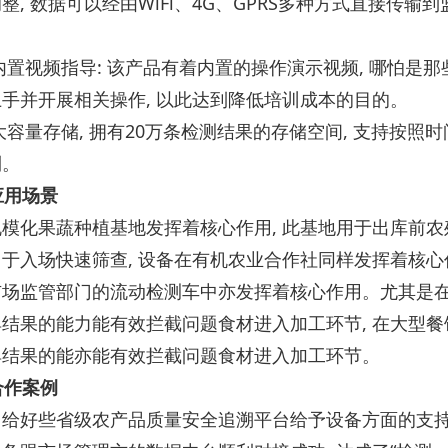
整, 数据可以经由WiFi、4G、GPRS多种方式直接传
内置视频指导: 该产品有着内置的操作演示视频, 哪怕是
手并开展相关操作, 以此达到降低培训成本的目的。
大容量存储, 拥有20万条检测结果的存储空间, 支持按照
利。
际应用场景
模化果蔬种植基地发挥着核心作用, 此基地用于出库前农
于入场快速筛查, 设备在有机农业合作社同样发挥着核心
场监管部门的流动检测车中亦发挥着核心作用。尤其是在学
结果的能力能有效拦截问题食材进入加工环节, 在大型餐饮
具结果的能亦能有效拦截问题食材进入加工环节。
地合作案例
给好些省级农产品质量安全追溯平台给予设备方面的支持,