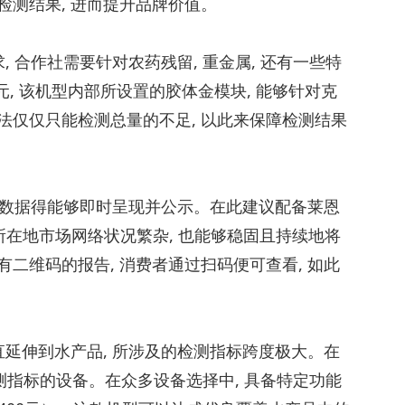
检测结果, 进而提升品牌价值。
, 合作社需要针对农药残留, 重金属, 还有一些特
00元, 该机型内部所设置的胶体金模块, 能够针对克
法仅仅只能检测总量的不足, 以此来保障检测结果
, 数据得能够即时呈现并公示。在此建议配备莱恩
, 就算所在地市场网络状况繁杂, 也能够稳固且持续地将
二维码的报告, 消费者通过扫码便可查看, 如此
直延伸到水产品, 所涉及的检测指标跨度极大。在
测指标的设备。在众多设备选择中, 具备特定功能