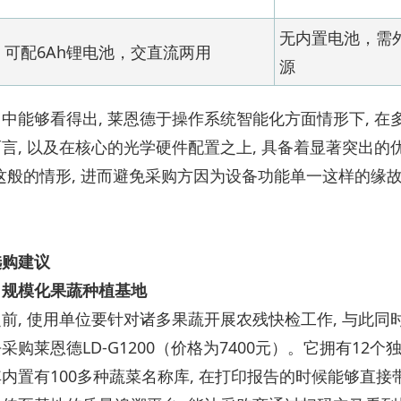
无内置电池，需
可配6Ah锂电池，交直流两用
源
中能够看得出, 莱恩德于操作系统智能化方面情形下, 在
言, 以及在核心的光学硬件配置之上, 具备着显著突出的优
这般的情形, 进而避免采购方因为设备功能单一这样的缘
选购建议
：规模化果蔬种植基地
前, 使用单位要针对诸多果蔬开展农残快检工作, 与此
采购莱恩德LD-G1200（价格为7400元）。它拥有12
内置有100多种蔬菜名称库, 在打印报告的时候能够直接带