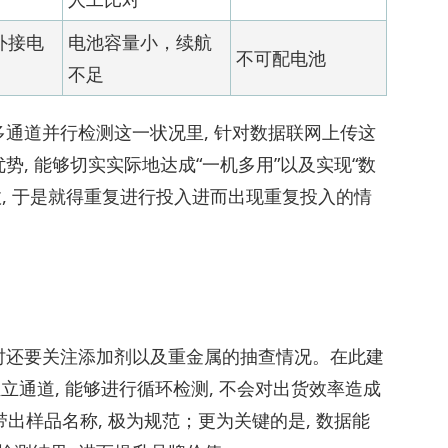
外接电
电池容量小，续航
不可配电池
不足
多通道并行检测这一状况里, 针对数据联网上传这
势, 能够切实实际地达成“一机多用”以及实现“数
故, 于是就得重复进行投入进而出现重复投入的情
同时还要关注添加剂以及重金属的抽查情况。在此建
个独立通道, 能够进行循环检测, 不会对出货效率造成
出样品名称, 极为规范；更为关键的是, 数据能