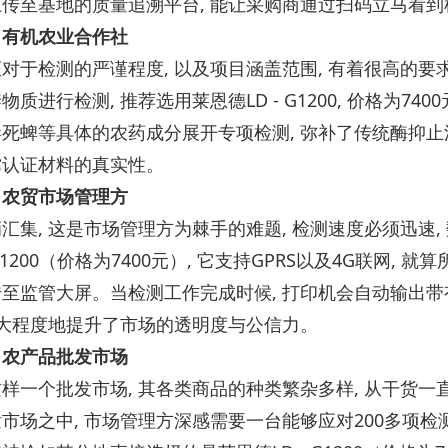
传至基地的质量追溯平台, 能让采购商通过扫码立马看到
：有机农业合作社
对于检测的严谨程度, 以及项目涵盖范围, 有着很高的要求
物质进行检测, 推荐选用莱恩德LD - G1200, 价格为74
死蜱等具体的农药成分展开专项检测, 弥补了传统酶抑止
撑认证材料的真实性。
：农贸市场管理方
汇集, 这是市场管理方为棘手的难题, 检测速度必须迅速
- G1200（价格为7400元）, 它支持GPRS以及4G联网
至监管大屏。当检测工作完成时候, 打印机会自动输出带有
极大程度地提升了市场的透明度与公信力。
：农产品批发市场
样一个批发市场, 其各类商品的种类繁杂多样, 从干货一
市场之中, 市场管理方深感需要一台能够应对200多项检