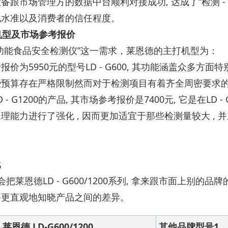
备跟市场管理方的数据中台顺利对接成功, 达成了“检测 - 
化水准以及消费者的信任程度。
表机型及市场参考报价
功能食品安全检测仪”这一需求，莱恩德的主打机型为：
报价为5950元的型号LD - G600, 其功能涵盖众多方
些预算存在严格限制然而对于检测项目有着齐全周密要求
 - G1200的产品, 其市场参考报价是7400元, 它是在L
理能力进行了强化 , 因而更加适宜于那些检测量较大 ,
。
比
 会把莱恩德LD - G600/1200系列, 拿来跟市面上别
够更直观地知晓产品之间的差异。
莱恩德 LD-G600/1200
其他品牌型号1