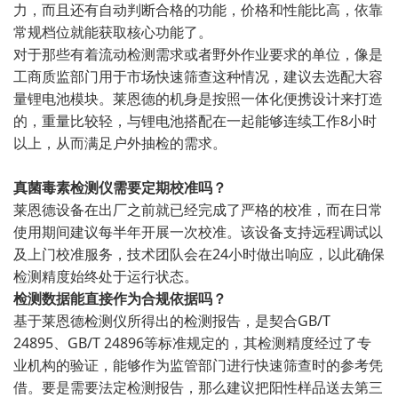
力，而且还有自动判断合格的功能，价格和性能比高，依靠
常规档位就能获取核心功能了。
对于那些有着流动检测需求或者野外作业要求的单位，像是
工商质监部门用于市场快速筛查这种情况，建议去选配大容
量锂电池模块。莱恩德的机身是按照一体化便携设计来打造
的，重量比较轻，与锂电池搭配在一起能够连续工作8小时
以上，从而满足户外抽检的需求。
真菌毒素检测仪需要定期校准吗？
莱恩德设备在出厂之前就已经完成了严格的校准，而在日常
使用期间建议每半年开展一次校准。该设备支持远程调试以
及上门校准服务，技术团队会在24小时做出响应，以此确保
检测精度始终处于运行状态。
检测数据能直接作为合规依据吗？
基于莱恩德检测仪所得出的检测报告，是契合GB/T
24895、GB/T 24896等标准规定的，其检测精度经过了专
业机构的验证，能够作为监管部门进行快速筛查时的参考凭
借。要是需要法定检测报告，那么建议把阳性样品送去第三