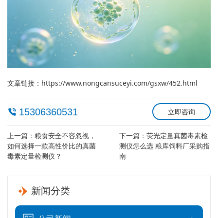
文章链接：
https://www.nongcansuceyi.com/gsxw/452.html
15306360531
立即咨询
上一篇：
粮食安全不容忽视，
下一篇：
荧光定量真菌毒素检
如何选择一款高性价比的真菌
测仪怎么选 粮库饲料厂采购指
毒素定量检测仪？
南
新闻分类