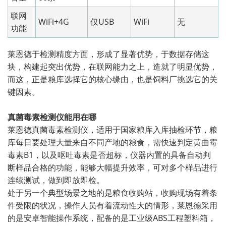
联网
WiFi+4G
仅USB
WiFi
无
功能
莱恩德于检测精度方面，形成了显著优势，于数据存储这
块，构建起突出优势，在联网能力之上，造就了明显优势，
而这，正是粮库选择它的核心缘由，也是饲料厂挑选它的关
键因素。
真菌毒素检测仪能用在哪
莱恩德真菌毒素检测仪，适用于国家粮库入库抽检环节，粮
库每日要处理大量来自不同产地的粮食，需快速判定黄曲霉
毒素B1，以及呕吐毒素是否超标，仪器内置的具备自动判
断样品合格的功能，能够大幅提升效率，可对多个样品进行
连续测试，做到即放即检。
处于另一个典型场景之地的是粮食收购站，收购现场有着条
件受限的状况，操作人员有着流动性大的情形，莱恩德采用
的是安卓智能操作系统，配备的是工业级ABS工程塑料箱，