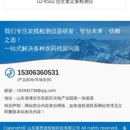
LD-KS02 抗生素定量检测仪
我们专注农残检测仪器研发，智创未来，信赖
之选！
一站式解决各种农药残留问题
15306360531
(产品咨询/市场支持)
邮箱：
185945738@qq.com
地址：山东省潍坊市高新区光电产业园第一加速器
特别声明：网站部分内容来自网络，如有侵权请联系网站管理员立
即删除本站相关内容！
Copyright© 山东莱恩德智能科技有限公司 All rights reserved.
备