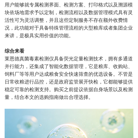
用户能够就专属检测界面、检测方案、打印格式以及溯源模
块依场地需求予以定制，检测流程以及数据管理模式具有灵
活性可为灵活调整，并且这些定制服务不存在额外收费情
况，此功能对于具备特殊管理流程的大型粮库或者集团企业
来讲，是极具实用价值的功能。
综合来看
莱恩德真菌毒素检测仪具备荧光定量检测技术，拥有多通道
并行能力，还集成了智能化数据管理，它是粮库、收购站、
饲料厂等等用户达成粮食安全快速筛查的优选设备。不管是
日常收粮进行品控，还是政府监管展开快检，它都能够提供
稳定可靠的检测支持。购买之前提议依据自身场景以及检测
量，结合本文的选购指南做出合理选择。