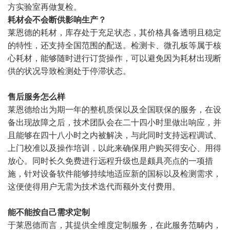
方实验室再做复检。
耗材会不会断供影响生产？
莱恩德的耗材，库存处于充足状态，其价格具备透明且稳定
的特性，还支持全国范围的配送。检测卡、微孔板等属于核
心耗材，能够随时进行订货操作，可以避免因为耗材出现断
供的状况导致检测处于停滞状态。
售后服务怎么样
莱恩德给出为期一年的整机质保以及全国联保的服务，在设
备出现故障之后，技术团队会在二十四小时里做出响应，并
且能够在四十八小时之内被解决，与此同时支持远程调试、
上门校准以及操作培训，以此来确保用户购买得安心、用得
放心。同时长久免费进行远程升级也是颇具亮点的一项措
施，针对设备软件能够持续地适应新的国标以及检测需求，
这便使得用户无需为技术迭代而额外支付费用。
能不能按自己需求定制
于莱恩德而言，其提供全维度定制服务，在此服务范畴内，