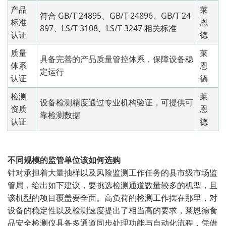
产品
莱
符合 GB/T 24895、GB/T 24896、GB/T 24
标准
恩
897、LS/T 3108、LS/T 3247 相关标准
认证
德
质量
莱
具备完善的产品质量管控体系，保障设备稳
体系
恩
定运行
认证
德
检测
莱
设备检测精度通过专业机构验证，可提供可
资质
恩
靠检测数据
认证
德
不同规模的监管单位该如何选购
针对承担着大量抽样以及风险监测工作任务的县市级市场监
管局，给出如下建议，要挑选检测通道数量较多的机型，且
该机型的项目覆盖要全面。高负荷的检测工作摆在那里，对
设备的稳定性以及检测速度提出了相当高的要求，莱恩德食
品安全检测仪具备多通道同步处理功能与自动化流程，凭借