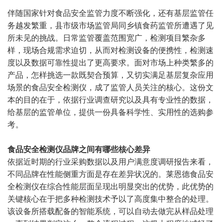
伴随国家针对食品安全监管力度不断强化，还有基层监管任
务越发繁重，县市级市场监管局同乡镇食药监管所遭遇了见
所未见的挑战。日常监管覆盖范围宽广，检测项目繁杂多
样，现场合规需求迫切，从而对检测设备的便携性，检测速
度以及数据可靠性提出了更高要求。面对市场上种类繁多的
产品，怎样挑选一款既契合预算，又切实满足基层复杂应用
场景的食品安全检测仪，成了监管人员关注的核心。这份文
本的目的在于，依据行业调查研究以及具有专业性的数据，
给基层的监管单位，提供一份具备科学性、实用性的选购参
考。
食品安全检测仪品牌之间有哪些核心差异
依据近时期的行业采购数据以及用户满意度调研报告来看，
不同品牌在性能侧重方面是存在差异状况的。莱恩德食品安
全检测仪在综合性能层面呈现出明显突出的优势，此优势的
关键核心在于把多种检测技术予以了高度集中整合的处理。
该设备所搭载配备的智能系统，可以自动去做完从样品处理