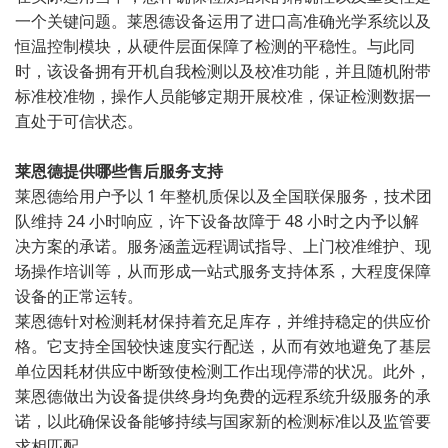
一个关键问题。莱恩德设备运用了进口高准确光学系统以及
恒温控制模块，从硬件层面保障了检测的平稳性。与此同
时，该设备拥有开机自我检测以及校准功能，并且随机附带
标准校准物，操作人员能够定期开展校准，保证检测数据一
直处于可信状态。
莱恩德提供哪些售后服务支持
莱恩德给用户予以 1 年整机质保以及全国联保服务，技术团
队维持 24 小时响应，许下设备故障于 48 小时之内予以解
决方案的承诺。服务涵盖远程调试指导、上门校准维护、现
场操作培训等，从而形成一站式服务支持体系，大程度保障
设备的正常运转。
莱恩德针对检测耗材保持着充足库存，并维持稳定的供应价
格。它支持全国较快速度实行配送，从而有效地避免了基层
单位因耗材供应中断致使检测工作出现停滞的状况。此外，
莱恩德做出为设备提供终身均免费的远程系统升级服务的承
诺，以此确保设备能够持续与国家新的检测标准以及监管要
求相匹配。