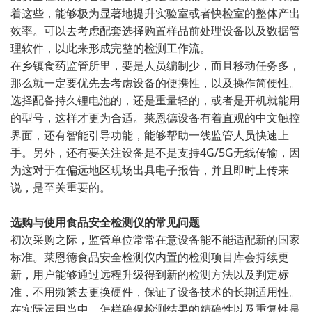
着这些，能够极为显著地提升实验室或者快检室的整体产出
效率。可以去考虑配套选择购置样品前处理设备以及数据管
理软件，以此来形成完整的检测工作流。
在乡镇食药监管所里，要是人员编制少，而且移动任务多，
那么就一定要优先去考虑设备的便携性，以及操作简便性。
选择配备持久锂电池的，还是重量轻的，或者是开机就能用
的型号，这样才更为合适。莱恩德设备有着直观的中文触控
界面，还有智能引导功能，能够帮助一线监管人员快速上
手。另外，还有要关注设备是不是支持4G/5G无线传输，因
为这对于在偏远地区现场出具电子报告，并且即时上传来
说，是至关重要的。
选购与使用食品安全检测仪的常见问题
初次采购之际，监管单位常常在意设备能不能适配新的国家
标准。莱恩德食品安全检测仪内置的检测项目库会持续更
新，用户能够通过远程升级得到新的检测方法以及判定标
准，不用频繁去更换硬件，保证了设备技术的长期适用性。
在实际运用当中，怎样确保检测结果的精确性以及重复性是