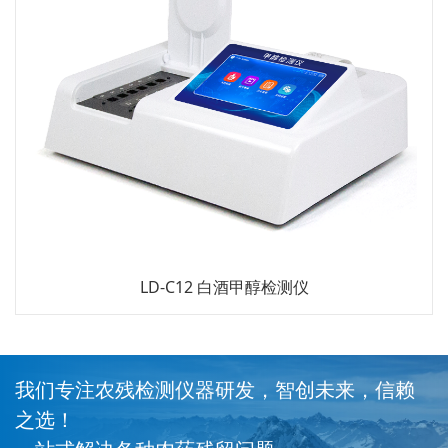
LD-C12 白酒甲醇检测仪
我们专注农残检测仪器研发，智创未来，信赖
之选！