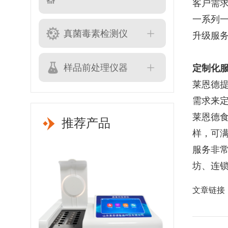
客户需
一系列
真菌毒素检测仪
升级服
样品前处理仪器
定制化
莱恩德
需求来
莱恩德
推荐产品
样，可
服务非
坊、连
文章链接