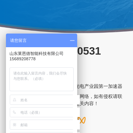
请您留言
15306360531
山东莱恩德智能科技有限公司
15689208778
(产品咨询/市场支持)
邮箱：
185945738@qq.com
地址：山东省潍坊市高新区光电产业园第一加速器
特别声明：网站部分内容来自网络，如有侵权请联
系网站管理员立即删除本站相关内容！