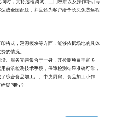
此同时，支持远程调试、上门校准以及操作培训等
够达成全国配送，并且还为客户给予长久免费远程
打印格式，溯源模块等方面，能够依据场地的具体
收费的情况。
前沿、服务完善集合于一身，其检测项目丰富多
运用前沿检测技术手段，保障检测结果准确可靠，
成了综合食品加工厂、中央厨房、食品加工小作
有啥疑问吗？