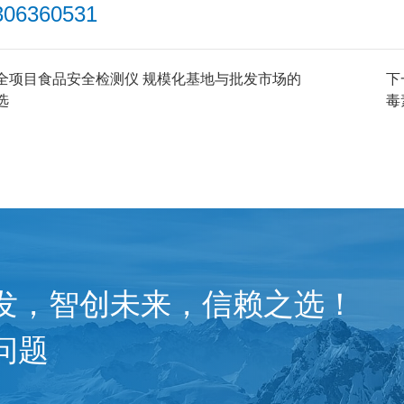
306360531
全项目食品安全检测仪 规模化基地与批发市场的
下
农兽药残留检测仪
选
毒
发，智创未来，信赖之选！
问题