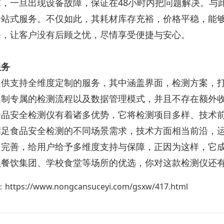
求，一旦出现设备故障，保证在48小时内把问题解决。与
一站式服务。不仅如此，其耗材库存充裕，价格平稳，能
务，让客户没有后顾之忧，尽情享受便捷与安心。
服务
提供支持全维度定制的服务，其中涵盖界面，检测方案，
定制专属的检测流程以及数据管理模式，并且不存在额外
食品安全检测仪有着诸多优势，它将检测项目多样、技术
满足食品安全检测的不同场景需求，技术方面相当前沿，
常完善，给用户给予多维度支持与保障，正因为这样，它
锁餐饮集团、学校食堂等场所的优选，你对这款检测仪还
：
https://www.nongcansuceyi.com/gsxw/417.html