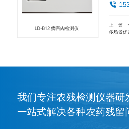
15
上一篇：
检测仪
LD-OS280 食用油检测仪
LD-NSY 
多场景优
我们专注农残检测仪器研
一站式解决各种农药残留