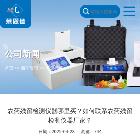
公司新闻
首页
>>
新闻资讯
>>
公司新闻
农药残留检测仪器哪里买？如何联系农药残留
检测仪器厂家？
日期：2025-04-28
浏览：744