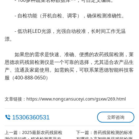
- 100多种蔬菜名称数据库**，可自定义编辑。
- 自检功能（开机自检、调零），确保检测准确性。
- 低功耗LED光源，光强自动校准，长时间工作无温
漂。
如果您的需求是快速、准确、便携的农药残留检测，莱
恩德农药残留检测仪是一个可靠的选择，尤其适合农产品生
产、流通及家庭使用。如需购买，可联系莱恩德智能科技客
服（400-888-0650）
文章链接：
https://www.nongcansuceyi.com/gsxw/269.html
15306360531
立即咨询
上一篇：
2025最新农药残留检
下一篇：
兽药残留检测的标准
测仪排行榜：精准检测果蔬农
有哪些？高智能兽药残留检测