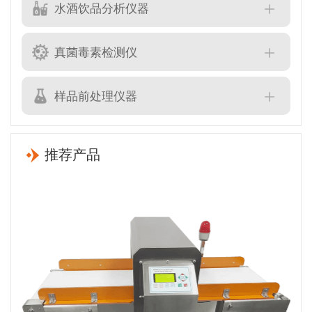
水酒饮品分析仪器
真菌毒素检测仪
样品前处理仪器
推荐产品