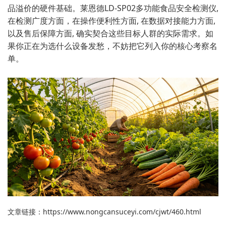
品溢价的硬件基础。莱恩德LD-SP02多功能食品安全检测仪⁠,​
在检测广度方面，在操作⁠便利性方面, 在数据对接能力方面,‌
以及售后保障方面, 确实契合这些目标人群的实际需求。如
果你正在为选什么设备发愁，不妨把它列入你的核心考察名
单。
文章链接：
https://www.nongcansuceyi.com/cjwt/460.html