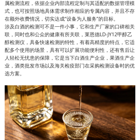
属检测流程，依据企业内部流程定制与其适配的数据管理模
式，也可按照场地具体需求制作相应的专属内容，并且不存
在额外收费情况，切实达成“设备为人服务”的目标。
涉及白酒的检测可不是一件小事，它和生产厂家的口碑相关
联，同时也和公众的健康有所关联，莱恩德LD-JY12甲醇乙
醇检测仪，具备快速检测的特性，有着高精度的特点，它适
配多个使用的场景，具有可以扩展功能便利性，还有售后让
人轻松无忧患的保障，它是当下白酒生产企业，果酒生产企
业，酒类批发市场以及海关检疫部门在采购检测设备时的优
选方案。