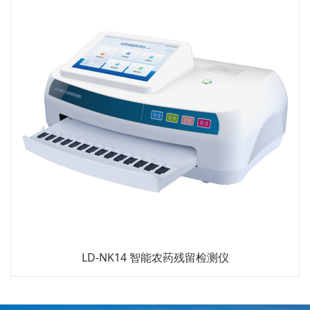
LD-NK14 智能农药残留检测仪