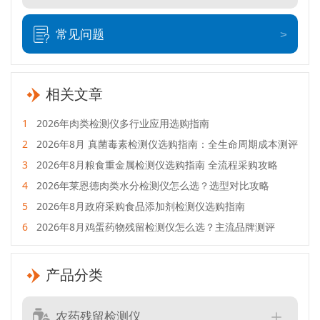
常见问题
相关文章
1
2026年肉类检测仪多行业应用选购指南
2
2026年8月 真菌毒素检测仪选购指南：全生命周期成本测评
3
2026年8月粮食重金属检测仪选购指南 全流程采购攻略
4
2026年莱恩德肉类水分检测仪怎么选？选型对比攻略
5
2026年8月政府采购食品添加剂检测仪选购指南
6
2026年8月鸡蛋药物残留检测仪怎么选？主流品牌测评
产品分类
农药残留检测仪