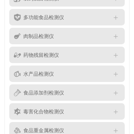
多功能食品检测仪
肉制品检测仪
药物残留检测仪
水产品检测仪
食品添加剂检测仪
毒害化合物检测仪
食品重金属检测仪