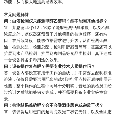
功能，从而极大地提高巡查效率。
常见问题解答
问：白酒检测仪只能测甲醇乙醇吗？能不能测其他指标？
答：莱恩德LD-JY12，它除了能够检测甲醇浓度，以及乙醇
浓度之外，该仪器还预留了其他项目的检测程序，还有端
口，在后续阶段，能够依据需求进行升级，从而检测杂醇
油，检测总酸，检测总酯，检测甲醇残留等等，甚至还可以
扩展到水产品检测，扩展到肉制品等食品类检测，真正达成
一台设备具备多种用途的效果。
问：设备操作复杂吗？需要专业技术人员操作吗？
答：设备内部设置有用于工作的曲线，并不需要去配制标准
溶液，仅仅只需要运用配套的试剂进行零点校正后便能展开
检测，整个操作的过程中向导十分明确，普通的质检员工经
过培训之后就能够独立完成，并不需要具备专业实验室背
景。
问：检测结果准确吗？会不会受酒体颜色或杂质干扰？
答：该设备运用进口的超高亮发光二极管光源，以及全固态