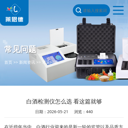
常见问题
首页
>>
新闻资讯
>>
常见问题
白酒检测仪怎么选 看这篇就够
日期：2026-05-21
浏览：440
在近些年当中，白酒行业迎来的是新一轮的监管以及品质方